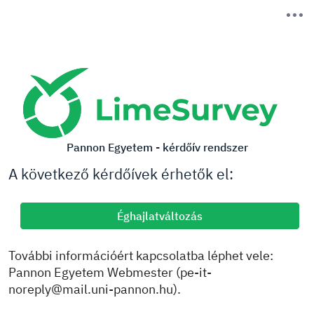
Pannon Egyetem - kérdőív rendszer
A következő kérdőívek érhetők el:
Éghajlatváltozás
További információért kapcsolatba léphet vele:
Pannon Egyetem Webmester (pe-it-
noreply@mail.uni-pannon.hu).